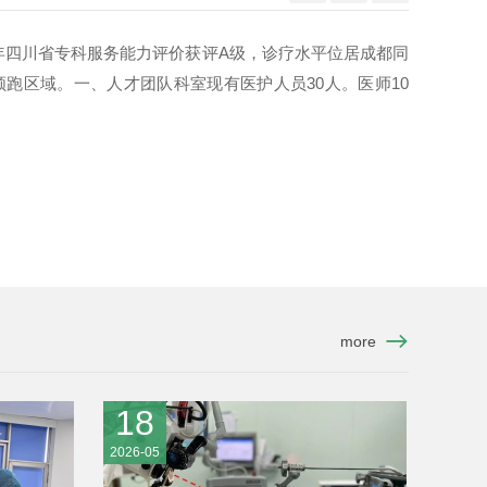
年四川省专科服务能力评价获评A级，诊疗水平位居成都同
领跑区域。一、人才团队科室现有医护人员30人。医师10
more
18
2026-05