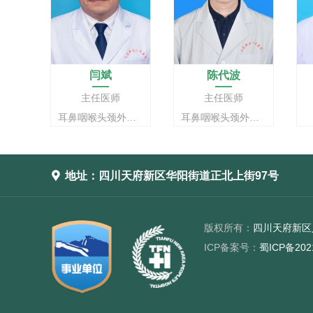
闫斌
陈代波
主任医师
主任医师
耳鼻咽喉头颈外科主任
耳鼻咽喉头颈外科副主任

地址：四川天府新区华阳街道正北上街97号
版权所有：
四川天府新区
ICP备案号：
蜀ICP备202