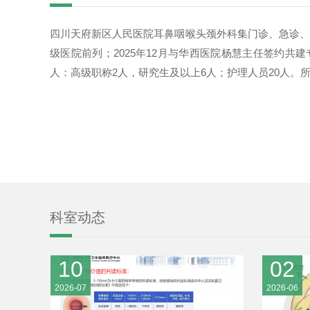
四川天府新区人民医院耳鼻咽喉头颈外科集门诊、急诊、
级医院前列；2025年12月与华西医院杨慧主任签约共
人：高级职称2人，研究生及以上6人；护理人员20人。所
科室动态
10
02
2026-07
2026-06