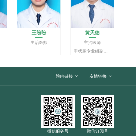
王盼盼
黄天德
主治医师
主治医师
甲状腺专业组副组长
院内链接
友情链接
微信服务号
微信订阅号