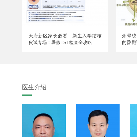
天府新区家长必看｜新生入学结核
余晕绕
皮试专场！暑假TST检查全攻略
的昏戳
时间）
医生介绍