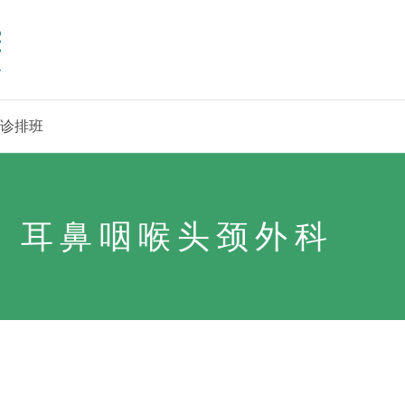
诊排班
-
耳鼻咽喉头颈外科