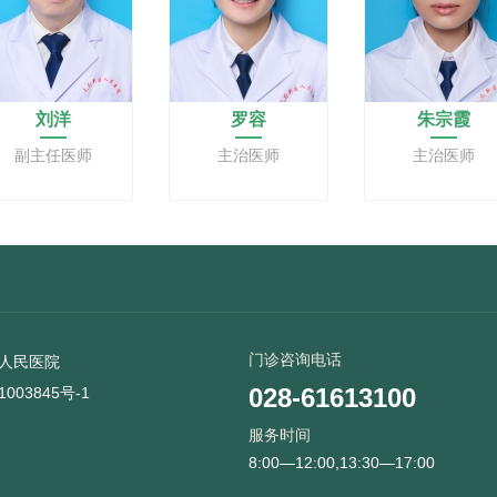
刘洋
罗容
朱宗霞
副主任医师
主治医师
主治医师
门诊咨询电话
人民医院
028-61613100
1003845号-1
服务时间
8:00—12:00,13:30—17:00